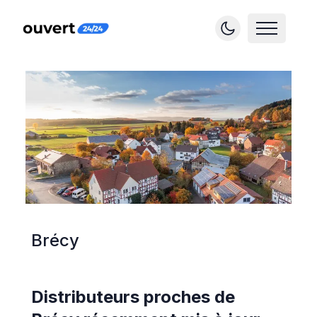
Brécy
Distributeurs proches de