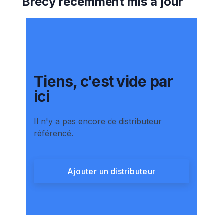
Brécy
récemment mis à jour
Tiens, c'est vide par
ici
Il n'y a pas encore de distributeur
référencé.
Ajouter un distributeur