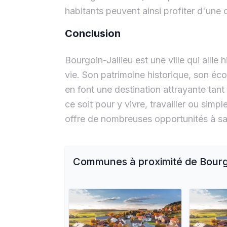
habitants peuvent ainsi profiter d'une of
Conclusion
Bourgoin-Jallieu est une ville qui alli
vie. Son patrimoine historique, son éco
en font une destination attrayante tant
ce soit pour y vivre, travailler ou sim
offre de nombreuses opportunités à sai
Communes à proximité de
Bourg