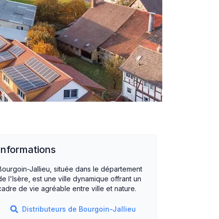
Informations
Bourgoin-Jallieu, située dans le département
de l'Isère, est une ville dynamique offrant un
cadre de vie agréable entre ville et nature.
Distributeurs de
Bourgoin-Jallieu