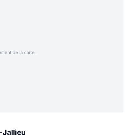
ment de la carte...
Jallieu