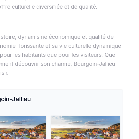
fre culturelle diversifiée et de qualité.
e histoire, dynamisme économique et qualité de
nomie florissante et sa vie culturelle dynamique
 pour les habitants que pour les visiteurs. Que
plement découvrir son charme, Bourgoin-Jallieu
sir.
oin-Jallieu