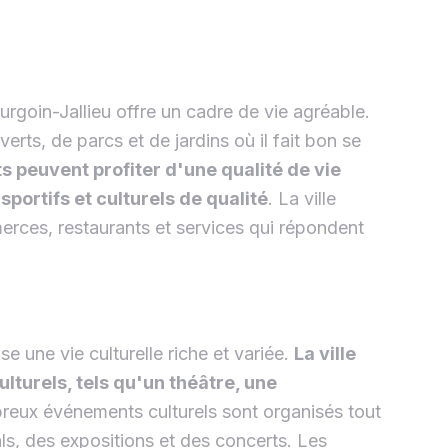
oin-Jallieu offre un cadre de vie agréable.
rts, de parcs et de jardins où il fait bon se
s peuvent profiter d'une qualité de vie
portifs et culturels de qualité
. La ville
es, restaurants et services qui répondent
se une vie culturelle riche et variée.
La ville
lturels, tels qu'un théâtre, une
reux événements culturels sont organisés tout
als, des expositions et des concerts. Les