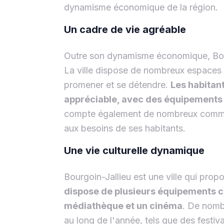
dynamisme économique de la région.
Un cadre de vie agréable
Outre son dynamisme économique, Bourg
La ville dispose de nombreux espaces ve
promener et se détendre.
Les habitant
appréciable, avec des équipements s
compte également de nombreux commerc
aux besoins de ses habitants.
Une vie culturelle dynamique
Bourgoin-Jallieu est une ville qui propo
dispose de plusieurs équipements cu
médiathèque et un cinéma
. De nomb
au long de l'année, tels que des festiv